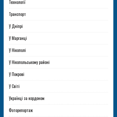
Технології
Транспорт
У Дніпрі
У Марганці
У Нікополі
У Нікопольському районі
У Покрові
У Світі
Українці за кордоном
Фоторепортаж