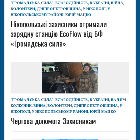
"ГРОМАДСЬКА СИЛА"
,
БЛАГОДІЙНІСТЬ
,
В УКРАЇНІ
,
ВІЙНА
,
ВОЛОНТЕРИ
,
ДНІПРОПЕТРОВЩИНА
,
У НІКОПОЛІ
,
У
НІКОПОЛЬСЬКОМУ РАЙОНІ
,
ЮРІЙ МАЦКО
Нікопольські захисники отримали
зарядну станцію EcoFlow від БФ
«Громадська сила»
"ГРОМАДСЬКА СИЛА"
,
БЛАГОДІЙНІСТЬ
,
В УКРАЇНІ
,
ВАДИМ
КОЛЕСНИК
,
ВІЙНА
,
ВОЛОНТЕРИ
,
ДНІПРОПЕТРОВЩИНА
,
У
НІКОПОЛІ
,
У НІКОПОЛЬСЬКОМУ РАЙОНІ
,
ЮРІЙ МАЦКО
Чергова допомога Захисникам