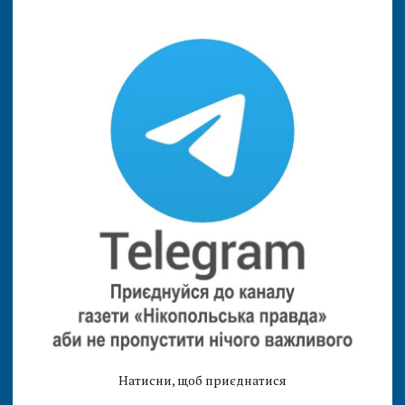
Натисни, щоб приєднатися