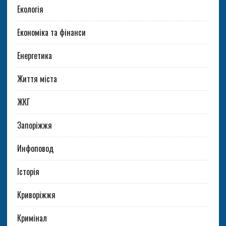
Екологія
Економіка та фінанси
Енергетика
Життя міста
ЖКГ
Запоріжжя
Инфоповод
Історія
Криворіжжя
Кримінал