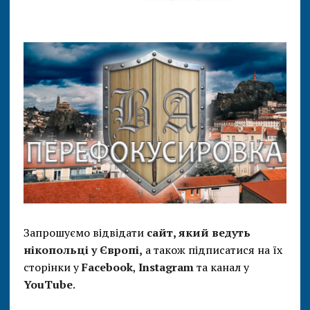
Запрошуємо відвідати
сайт, який ведуть
нікопольці у Європі,
а також підписатися на їх
сторінки у
Facebook
,
Instagram
та канал у
YouTube
.