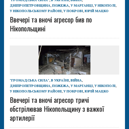
ДНІПРОПЕТРОВЩИНА
,
ПОЖЕЖА
,
У МАРГАНЦІ
,
У НІКОПОЛІ
,
У НІКОПОЛЬСЬКОМУ РАЙОНІ
,
У ПОКРОВІ
,
ЮРІЙ МАЦКО
Ввечері та вночі агресор бив по
Нікопольщині
"ГРОМАДСЬКА СИЛА"
,
В УКРАЇНІ
,
ВІЙНА
,
ДНІПРОПЕТРОВЩИНА
,
ПОЖЕЖА
,
У МАРГАНЦІ
,
У НІКОПОЛІ
,
У НІКОПОЛЬСЬКОМУ РАЙОНІ
,
У ПОКРОВІ
,
ЮРІЙ МАЦКО
Ввечері та вночі агресор тричі
обстрілював Нікопольщину з важкої
артилерії