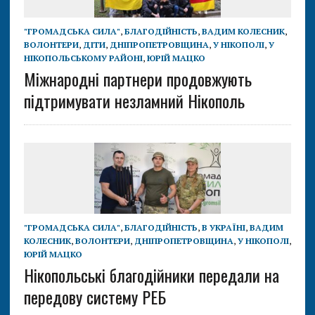
"ГРОМАДСЬКА СИЛА"
,
БЛАГОДІЙНІСТЬ
,
ВАДИМ КОЛЕСНИК
,
ВОЛОНТЕРИ
,
ДІТИ
,
ДНІПРОПЕТРОВЩИНА
,
У НІКОПОЛІ
,
У
НІКОПОЛЬСЬКОМУ РАЙОНІ
,
ЮРІЙ МАЦКО
Міжнародні партнери продовжують
підтримувати незламний Нікополь
"ГРОМАДСЬКА СИЛА"
,
БЛАГОДІЙНІСТЬ
,
В УКРАЇНІ
,
ВАДИМ
КОЛЕСНИК
,
ВОЛОНТЕРИ
,
ДНІПРОПЕТРОВЩИНА
,
У НІКОПОЛІ
,
ЮРІЙ МАЦКО
Нікопольські благодійники передали на
передову систему РЕБ