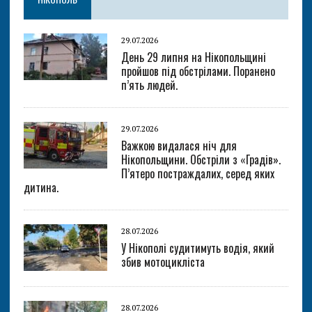
29.07.2026
День 29 липня на Нікопольщині
пройшов під обстрілами. Поранено
п’ять людей.
29.07.2026
Важкою видалася ніч для
Нікопольщини. Обстріли з «Градів».
П’ятеро постраждалих, серед яких
дитина.
28.07.2026
У Нікополі судитимуть водія, який
збив мотоцикліста
28.07.2026