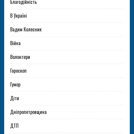
Благодійність
В Україні
Вадим Колесник
Війна
Волонтери
Гороскоп
Гумор
Діти
Дніпропетровщина
ДТП