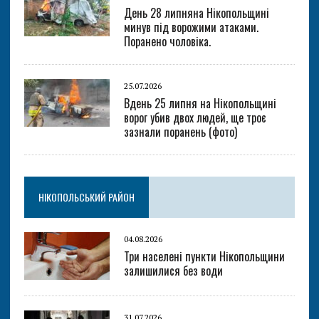
День 28 липняна Нікопольщині
минув під ворожими атаками.
Поранено чоловіка.
25.07.2026
Вдень 25 липня на Нікопольщині
ворог убив двох людей, ще троє
зазнали поранень (фото)
НІКОПОЛЬСЬКИЙ РАЙОН
04.08.2026
Три населені пункти Нікопольщини
залишилися без води
31.07.2026