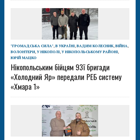
"ГРОМАДСЬКА СИЛА"
,
В УКРАЇНІ
,
ВАДИМ КОЛЕСНИК
,
ВІЙНА
,
ВОЛОНТЕРИ
,
У НІКОПОЛІ
,
У НІКОПОЛЬСЬКОМУ РАЙОНІ
,
ЮРІЙ МАЦКО
Нікопольським бійцям 93ї бригади
«Холодний Яр» передали РЕБ систему
«Хмара 1»