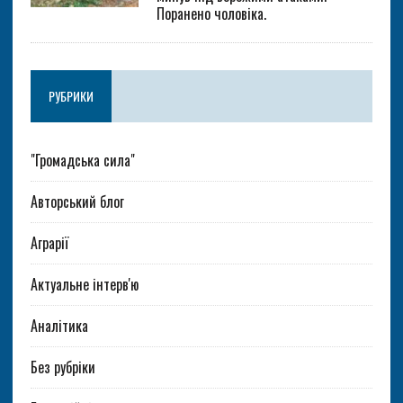
Поранено чоловіка.
РУБРИКИ
"Громадська сила"
Авторський блог
Аграрії
Актуальне інтерв'ю
Аналітика
Без рубріки