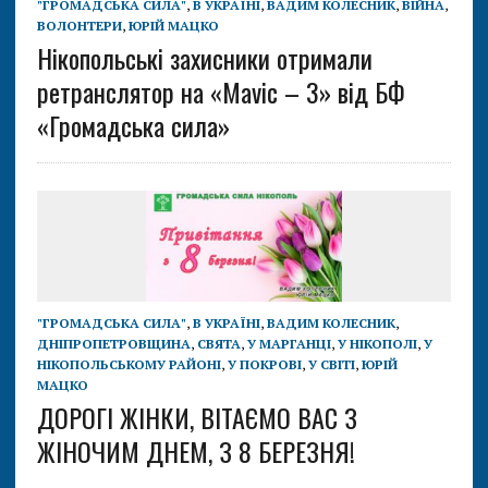
"ГРОМАДСЬКА СИЛА"
,
В УКРАЇНІ
,
ВАДИМ КОЛЕСНИК
,
ВІЙНА
,
ВОЛОНТЕРИ
,
ЮРІЙ МАЦКО
Нікопольські захисники отримали
ретранслятор на «Mavic – 3» від БФ
«Громадська сила»
"ГРОМАДСЬКА СИЛА"
,
В УКРАЇНІ
,
ВАДИМ КОЛЕСНИК
,
ДНІПРОПЕТРОВЩИНА
,
СВЯТА
,
У МАРГАНЦІ
,
У НІКОПОЛІ
,
У
НІКОПОЛЬСЬКОМУ РАЙОНІ
,
У ПОКРОВІ
,
У СВІТІ
,
ЮРІЙ
МАЦКО
ДОРОГІ ЖІНКИ, ВІТАЄМО ВАС З
ЖІНОЧИМ ДНЕМ, З 8 БЕРЕЗНЯ!