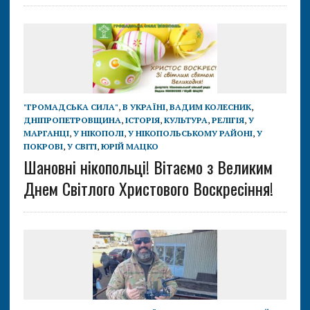
"ГРОМАДСЬКА СИЛА"
,
В УКРАЇНІ
,
ВАДИМ КОЛЕСНИК
,
ДНІПРОПЕТРОВЩИНА
,
ІСТОРІЯ
,
КУЛЬТУРА
,
РЕЛІГІЯ
,
У
МАРГАНЦІ
,
У НІКОПОЛІ
,
У НІКОПОЛЬСЬКОМУ РАЙОНІ
,
У
ПОКРОВІ
,
У СВІТІ
,
ЮРІЙ МАЦКО
Шановні нікопольці! Вітаємо з Великим
Днем Світлого Христового Воскресіння!