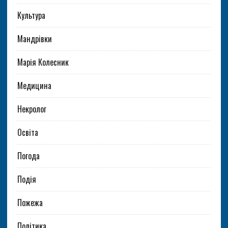
Культура
Мандрівки
Марія Колесник
Медицина
Некролог
Освіта
Погода
Подія
Пожежа
Політика