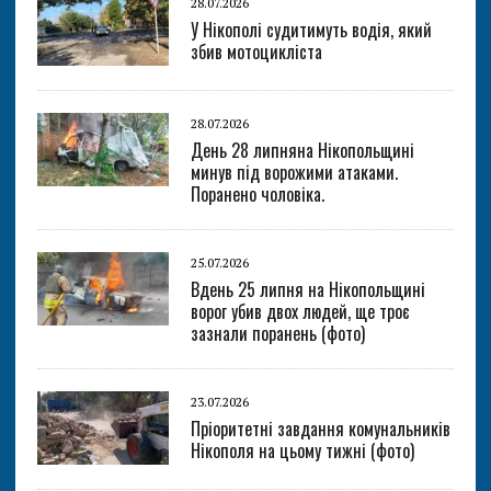
28.07.2026
У Нікополі судитимуть водія, який
збив мотоцикліста
28.07.2026
День 28 липняна Нікопольщині
минув під ворожими атаками.
Поранено чоловіка.
25.07.2026
Вдень 25 липня на Нікопольщині
ворог убив двох людей, ще троє
зазнали поранень (фото)
23.07.2026
Пріоритетні завдання комунальників
Нікополя на цьому тижні (фото)