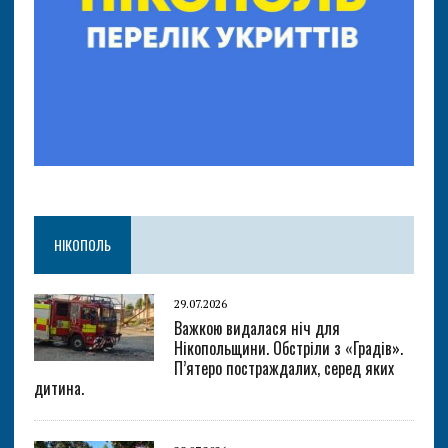
НІКОПОЛЬ
29.07.2026
Важкою видалася ніч для
Нікопольщини. Обстріли з «Градів».
П’ятеро постраждалих, серед яких
дитина.