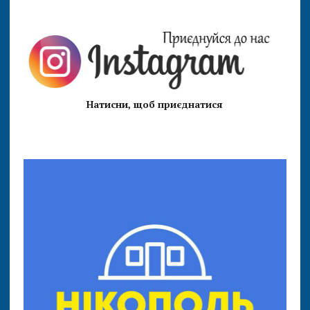
Натисни, щоб приєднатися