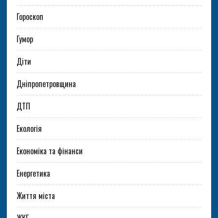
Гороскоп
Гумор
Діти
Дніпропетровщина
ДТП
Екологія
Економіка та фінанси
Енергетика
Життя міста