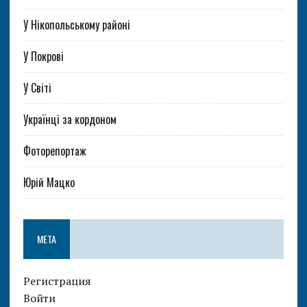
У Нікопольському районі
У Покрові
У Світі
Українці за кордоном
Фоторепортаж
Юрій Мацко
МЕТА
Регистрация
Войти