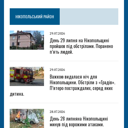
НІКОПОЛЬСЬКИЙ РАЙОН
29.07.2026
День 29 липня на Нікопольщині
пройшов під обстрілами. Поранено
п’ять людей.
29.07.2026
Важкою видалася ніч для
Нікопольщини. Обстріли з «Градів».
П’ятеро постраждалих, серед яких
дитина.
28.07.2026
День 28 липняна Нікопольщині
минув під ворожими атаками.