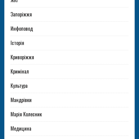
ЖКГ
Запоріжжя
Инфоповод
Історія
Криворіжжя
Кримінал
Культура
Мандрівки
Марія Колесник
Медицина