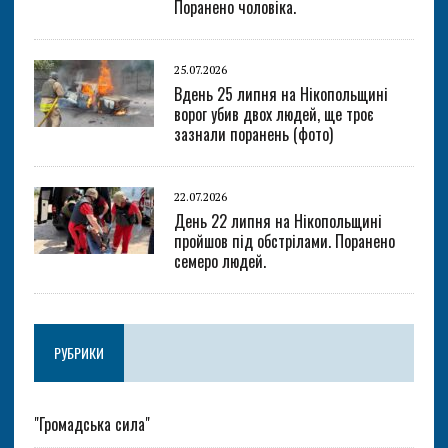
Поранено чоловіка.
25.07.2026
Вдень 25 липня на Нікопольщині
ворог убив двох людей, ще троє
зазнали поранень (фото)
22.07.2026
День 22 липня на Нікопольщині
пройшов під обстрілами. Поранено
семеро людей.
РУБРИКИ
"Громадська сила"