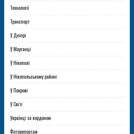
Технології
Транспорт
У Дніпрі
У Марганці
У Нікополі
У Нікопольському районі
У Покрові
У Світі
Українці за кордоном
Фоторепортаж