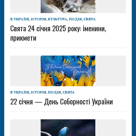
В УКРАЇНІ
,
ІСТОРІЯ
,
КУЛЬТУРА
,
ПОДІЯ
,
СВЯТА
Свята 24 січня 2025 року: іменини,
прикмети
В УКРАЇНІ
,
ІСТОРІЯ
,
ПОДІЯ
,
СВЯТА
22 січня — День Соборності України