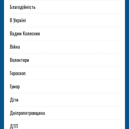
Благодійність
В Україні
Вадим Колесник
Війна
Волонтери
Гороскоп
Гумор
Діти
Дніпропетровщина
ДТП