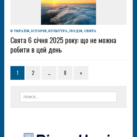
В УКРАЇНІ
,
ІСТОРІЯ
,
КУЛЬТУРА
,
ПОДІЯ
,
СВЯТА
Свята 6 січня 2025 року: що не можна
робити в цей день
1
2
…
8
»