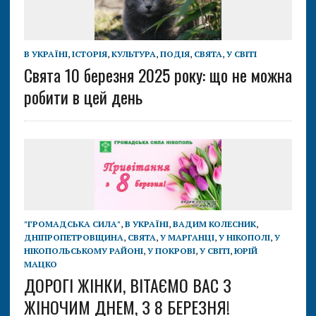
В УКРАЇНІ
,
ІСТОРІЯ
,
КУЛЬТУРА
,
ПОДІЯ
,
СВЯТА
,
У СВІТІ
Свята 10 березня 2025 року: що не можна
робити в цей день
"ГРОМАДСЬКА СИЛА"
,
В УКРАЇНІ
,
ВАДИМ КОЛЕСНИК
,
ДНІПРОПЕТРОВЩИНА
,
СВЯТА
,
У МАРГАНЦІ
,
У НІКОПОЛІ
,
У
НІКОПОЛЬСЬКОМУ РАЙОНІ
,
У ПОКРОВІ
,
У СВІТІ
,
ЮРІЙ
МАЦКО
ДОРОГІ ЖІНКИ, ВІТАЄМО ВАС З
ЖІНОЧИМ ДНЕМ, З 8 БЕРЕЗНЯ!