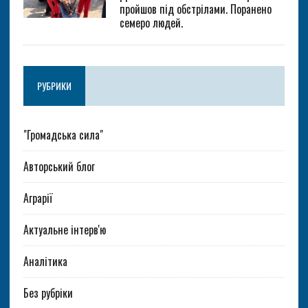
пройшов під обстрілами. Поранено
семеро людей.
РУБРИКИ
"Громадська сила"
Авторський блог
Аграрії
Актуальне інтерв'ю
Аналітика
Без рубріки