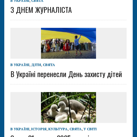
В УКРАЇНІ
,
СВЯТА
З ДНЕМ ЖУРНАЛІСТА
В УКРАЇНІ
,
ДІТИ
,
СВЯТА
В Україні перенесли День захисту дітей
В УКРАЇНІ
,
ІСТОРІЯ
,
КУЛЬТУРА
,
СВЯТА
,
У СВІТІ