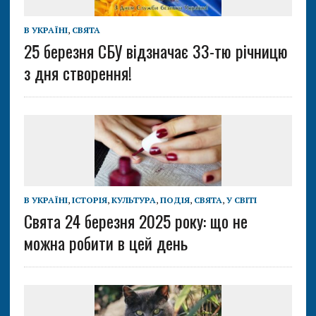
В УКРАЇНІ
,
СВЯТА
25 березня СБУ відзначає 33-тю річницю
з дня створення!
В УКРАЇНІ
,
ІСТОРІЯ
,
КУЛЬТУРА
,
ПОДІЯ
,
СВЯТА
,
У СВІТІ
Свята 24 березня 2025 року: що не
можна робити в цей день