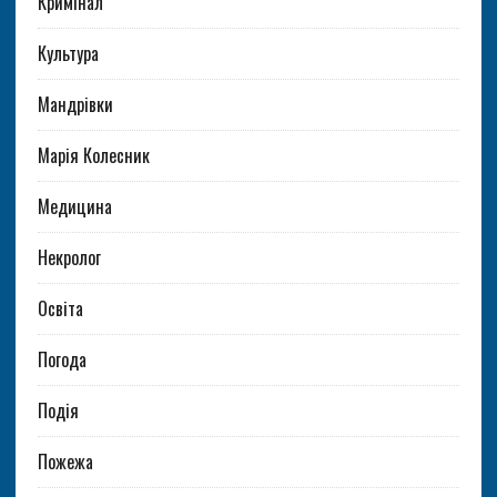
Кримінал
Культура
Мандрівки
Марія Колесник
Медицина
Некролог
Освіта
Погода
Подія
Пожежа