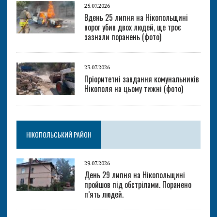
25.07.2026
Вдень 25 липня на Нікопольщині
ворог убив двох людей, ще троє
зазнали поранень (фото)
23.07.2026
Пріоритетні завдання комунальників
Нікополя на цьому тижні (фото)
НІКОПОЛЬСЬКИЙ РАЙОН
29.07.2026
День 29 липня на Нікопольщині
пройшов під обстрілами. Поранено
п’ять людей.