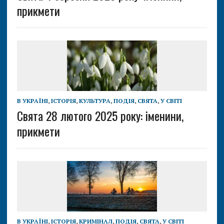
прикмети
В УКРАЇНІ
,
ІСТОРІЯ
,
КУЛЬТУРА
,
ПОДІЯ
,
СВЯТА
,
У СВІТІ
Свята 28 лютого 2025 року: іменини,
прикмети
В УКРАЇНІ
,
ІСТОРІЯ
,
КРИМІНАЛ
,
ПОДІЯ
,
СВЯТА
,
У СВІТІ