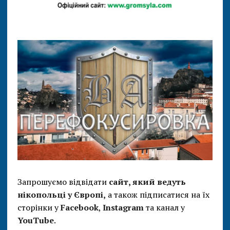
Запрошуємо відвідати
сайт, який ведуть
нікопольці у Європі,
а також підписатися на їх
сторінки у
Facebook
,
Instagram
та канал у
YouTube
.