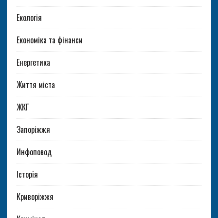
Екологія
Економіка та фінанси
Енергетика
Життя міста
ЖКГ
Запоріжжя
Инфоповод
Історія
Криворіжжя