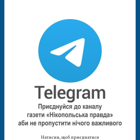
Натисни, щоб приєднатися