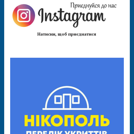
Натисни, щоб приєднатися