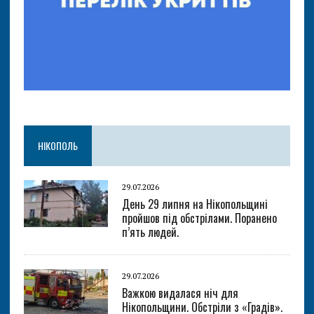
НІКОПОЛЬ
29.07.2026
День 29 липня на Нікопольщині
пройшов під обстрілами. Поранено
п’ять людей.
29.07.2026
Важкою видалася ніч для
Нікопольщини. Обстріли з «Градів».