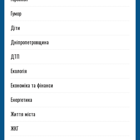
Гумор
Діти
Дніпропетровщина
ДТП
Екологія
Економіка та фінанси
Енергетика
Життя міста
ЖКГ