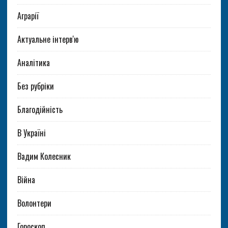
Аграрії
Актуальне інтерв'ю
Аналітика
Без рубріки
Благодійність
В Україні
Вадим Колесник
Війна
Волонтери
Гороскоп