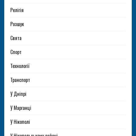
Релігія
Розшук
Свята
Спорт
Технології
Транспорт
У Дніпрі
У Марганці
У Нікополі
У Нікопольському районі