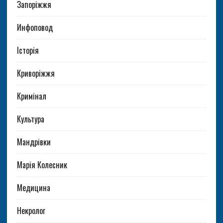
Запоріжжя
Инфоповод
Історія
Криворіжжя
Кримінал
Культура
Мандрівки
Марія Колесник
Медицина
Некролог