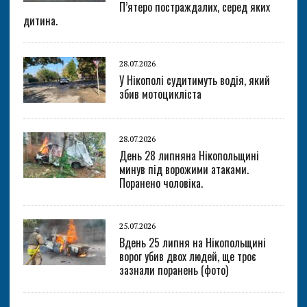
П’ятеро постраждалих, серед яких
дитина.
28.07.2026
У Нікополі судитимуть водія, який
збив мотоцикліста
28.07.2026
День 28 липняна Нікопольщині
минув під ворожими атаками.
Поранено чоловіка.
25.07.2026
Вдень 25 липня на Нікопольщині
ворог убив двох людей, ще троє
зазнали поранень (фото)