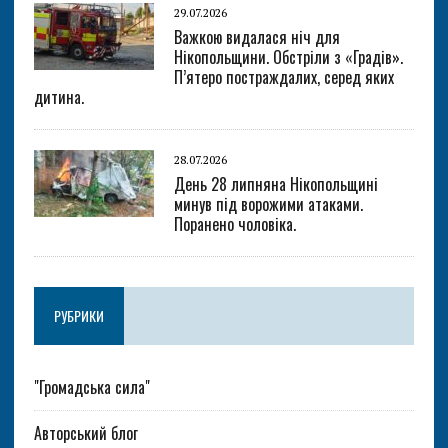
29.07.2026
Важкою видалася ніч для
Нікопольщини. Обстріли з «Градів».
П’ятеро постраждалих, серед яких
дитина.
28.07.2026
День 28 липняна Нікопольщині
минув під ворожими атаками.
Поранено чоловіка.
РУБРИКИ
"Громадська сила"
Авторський блог