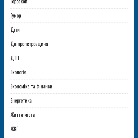
Гороскоп
Гумор
Діти
Дніпропетровщина
ДТП
Екологія
Економіка та фінанси
Енергетика
Життя міста
ЖКГ