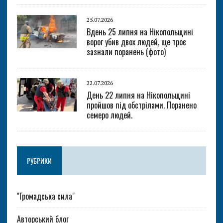
25.07.2026
Вдень 25 липня на Нікопольщині
ворог убив двох людей, ще троє
зазнали поранень (фото)
22.07.2026
День 22 липня на Нікопольщині
пройшов під обстрілами. Поранено
семеро людей.
РУБРИКИ
"Громадська сила"
Авторський блог