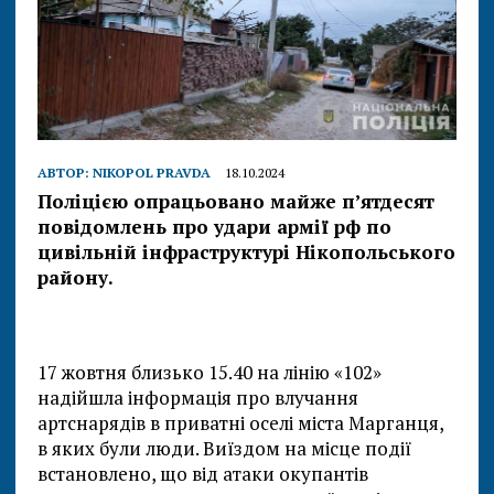
АВТОР:
NIKOPOL PRAVDA
18.10.2024
Поліцією опрацьовано майже пʼятдесят
повідомлень про удари армії рф по
цивільній інфраструктурі Нікопольського
району.
17 жовтня близько 15.40 на лінію «102»
надійшла інформація про влучання
артснарядів в приватні оселі міста Марганця,
в яких були люди. Виїздом на місце події
встановлено, що від атаки окупантів