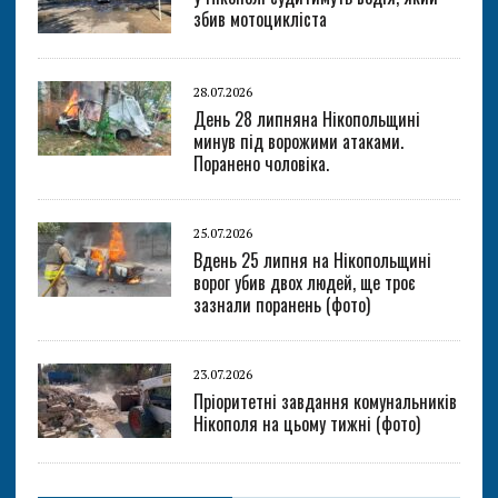
збив мотоцикліста
28.07.2026
День 28 липняна Нікопольщині
минув під ворожими атаками.
Поранено чоловіка.
25.07.2026
Вдень 25 липня на Нікопольщині
ворог убив двох людей, ще троє
зазнали поранень (фото)
23.07.2026
Пріоритетні завдання комунальників
Нікополя на цьому тижні (фото)