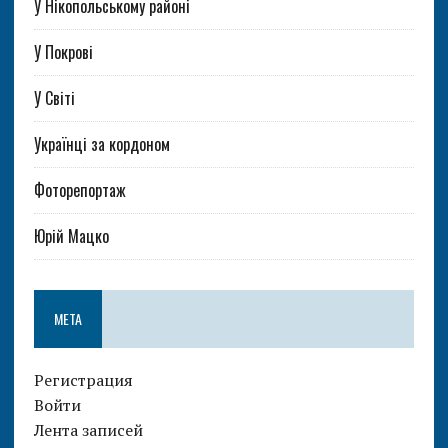
У Нікопольському районі
У Покрові
У Світі
Українці за кордоном
Фоторепортаж
Юрій Мацко
МЕТА
Регистрация
Войти
Лента записей