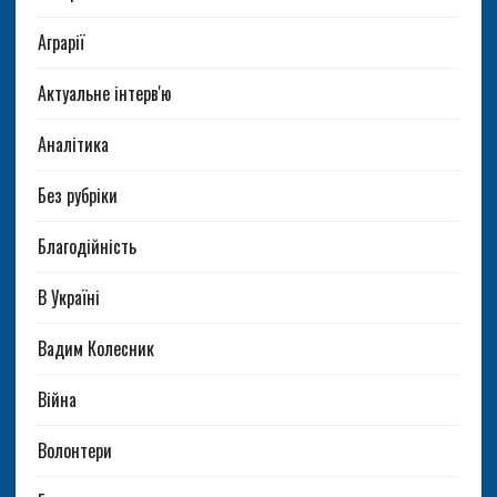
Аграрії
Актуальне інтерв'ю
Аналітика
Без рубріки
Благодійність
В Україні
Вадим Колесник
Війна
Волонтери