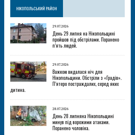
НІКОПОЛЬСЬКИЙ РАЙОН
29.07.2026
День 29 липня на Нікопольщині
пройшов під обстрілами. Поранено
п’ять людей.
29.07.2026
Важкою видалася ніч для
Нікопольщини. Обстріли з «Градів».
П’ятеро постраждалих, серед яких
дитина.
28.07.2026
День 28 липняна Нікопольщині
минув під ворожими атаками.
Поранено чоловіка.