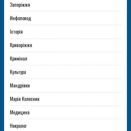
Запоріжжя
Инфоповод
Історія
Криворіжжя
Кримінал
Культура
Мандрівки
Марія Колесник
Медицина
Некролог