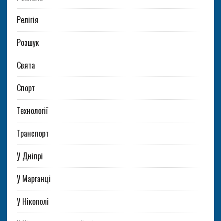
Релігія
Розшук
Свята
Спорт
Технології
Транспорт
У Дніпрі
У Марганці
У Нікополі