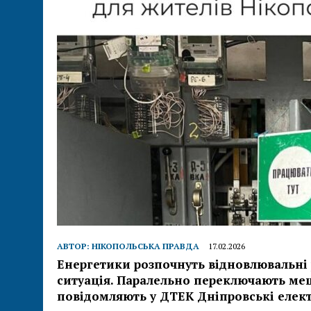
АВТОР:
НІКОПОЛЬСЬКА ПРАВДА
17.02.2026
Енергетики розпочнуть відновлювальні 
ситуація. Паралельно переключають ме
повідомляють у ДТЕК Дніпровські елек