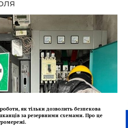
роботи, як тільки дозволить безпекова
шканців за резервними схемами. Про це
тромережі.