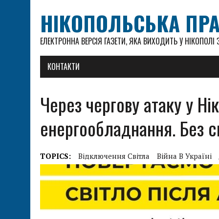
НІКОПОЛЬСЬКА ПР
ЕЛЕКТРОННА ВЕРСІЯ ГАЗЕТИ, ЯКА ВИХОДИТЬ У НІКОПОЛІ З
КОНТАКТИ
Через чергову атаку у Н
енергообладнання. Без с
TOPICS:
Відключення Світла
Війна В Україні