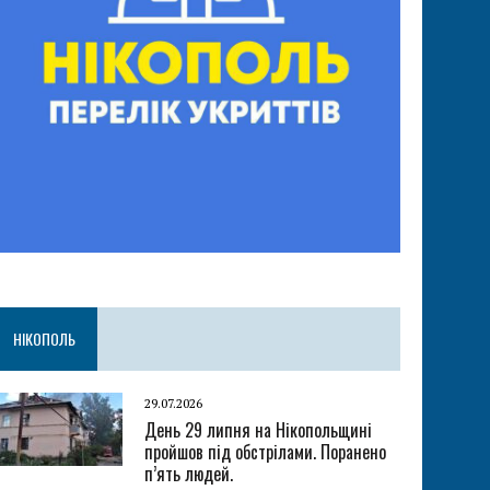
НІКОПОЛЬ
29.07.2026
День 29 липня на Нікопольщині
пройшов під обстрілами. Поранено
п’ять людей.