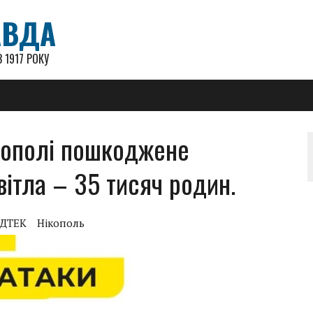
АВДА
 1917 РОКУ
ікополі пошкоджене
вітла – 35 тисяч родин.
ДТЕК
Нікополь