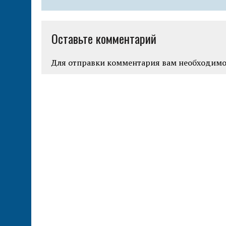
т
ь
Оставьте комментарий
Для отправки комментария вам необходим