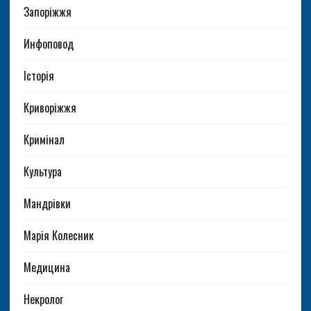
Запоріжжя
Инфоповод
Історія
Криворіжжя
Кримінал
Культура
Мандрівки
Марія Колесник
Медицина
Некролог