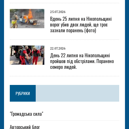
25.07.2026
Вдень 25 липня на Нікопольщині
ворог убив двох людей, ще троє
зазнали поранень (фото)
22.07.2026
День 22 липня на Нікопольщині
пройшов під обстрілами. Поранено
семеро людей.
РУБРИКИ
"Громадська сила"
Авторський блог