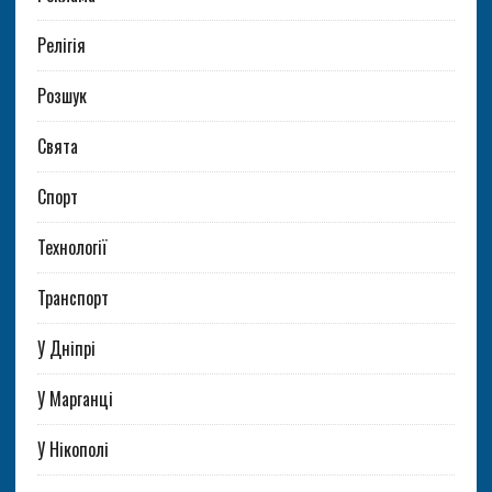
Релігія
Розшук
Свята
Спорт
Технології
Транспорт
У Дніпрі
У Марганці
У Нікополі