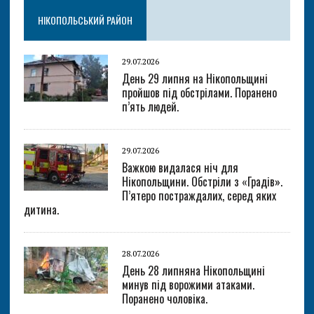
НІКОПОЛЬСЬКИЙ РАЙОН
29.07.2026
День 29 липня на Нікопольщині
пройшов під обстрілами. Поранено
п’ять людей.
29.07.2026
Важкою видалася ніч для
Нікопольщини. Обстріли з «Градів».
П’ятеро постраждалих, серед яких
дитина.
28.07.2026
День 28 липняна Нікопольщині
минув під ворожими атаками.
Поранено чоловіка.