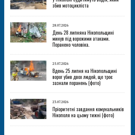
збив мотоцикліста
28.07.2026
День 28 липняна Нікопольщині
минув під ворожими атаками.
Поранено чоловіка.
25.07.2026
Вдень 25 липня на Нікопольщині
ворог убив двох людей, ще троє
зазнали поранень (фото)
23.07.2026
Пріоритетні завдання комунальників
Нікополя на цьому тижні (фото)