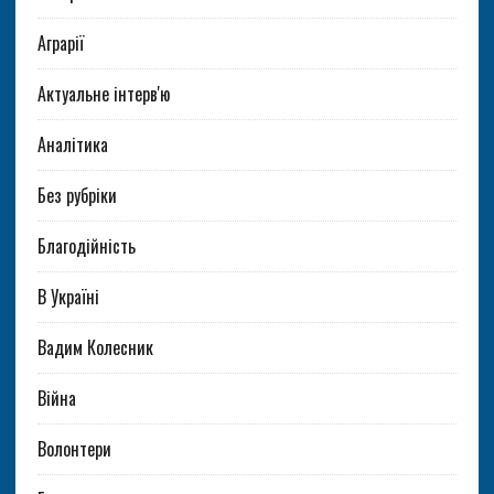
Аграрії
Актуальне інтерв'ю
Аналітика
Без рубріки
Благодійність
В Україні
Вадим Колесник
Війна
Волонтери