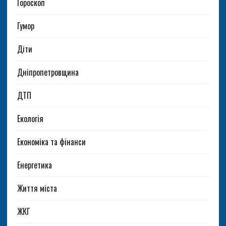
Гороскоп
Гумор
Діти
Дніпропетровщина
ДТП
Екологія
Економіка та фінанси
Енергетика
Життя міста
ЖКГ