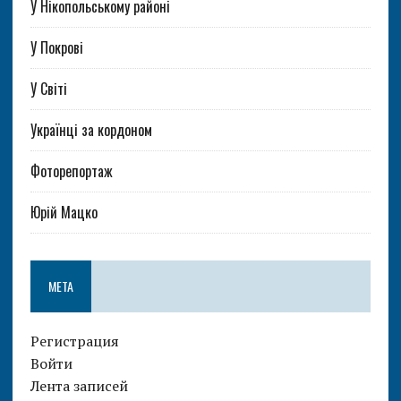
У Нікопольському районі
У Покрові
У Світі
Українці за кордоном
Фоторепортаж
Юрій Мацко
МЕТА
Регистрация
Войти
Лента записей