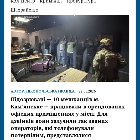
Кол-Центр
Кримінал
Прокуратура
Шахрайство
АВТОР:
НІКОПОЛЬСЬКА ПРАВДА
22.05.2026
Підозрювані — 10 мешканців м.
Кам’янське — працювали в орендованих
офісних приміщеннях у місті. Для
дзвінків вони залучили так званих
операторів, які телефонували
потерпілим, представлялися