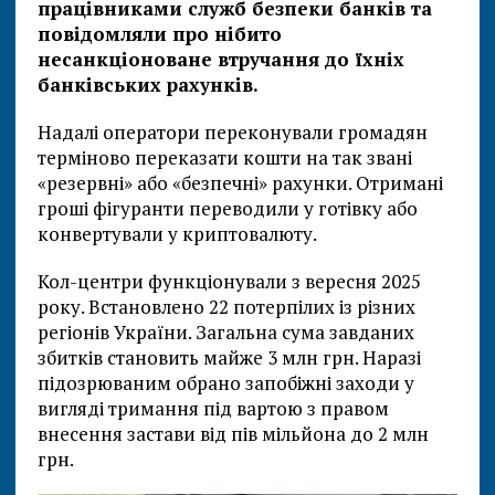
працівниками служб безпеки банків та
повідомляли про нібито
несанкціоноване втручання до їхніх
банківських рахунків.
Надалі оператори переконували громадян
терміново переказати кошти на так звані
«резервні» або «безпечні» рахунки. Отримані
гроші фігуранти переводили у готівку або
конвертували у криптовалюту.
Кол-центри функціонували з вересня 2025
року. Встановлено 22 потерпілих із різних
регіонів України. Загальна сума завданих
збитків становить майже 3 млн грн. Наразі
підозрюваним обрано запобіжні заходи у
вигляді тримання під вартою з правом
внесення застави від пів мільйона до 2 млн
грн.