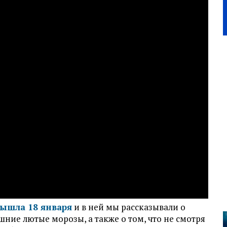
ышла 18 января
и в ней мы рассказывали о
шние лютые морозы, а также о том, что не смотря