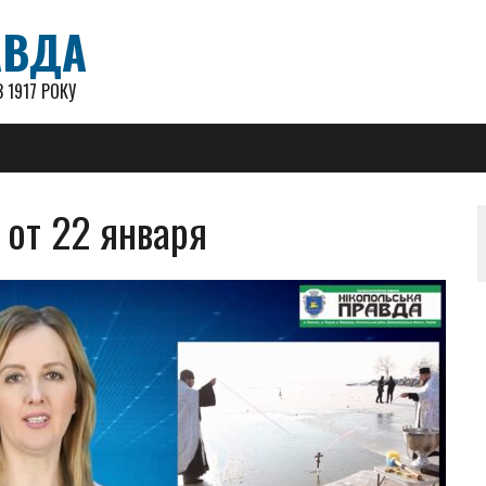
АВДА
 1917 РОКУ
от 22 января