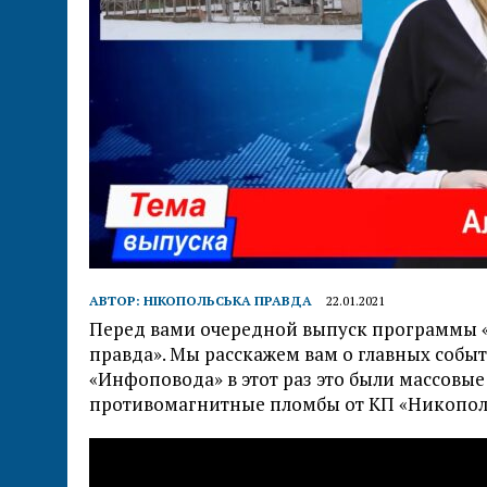
АВТОР:
НІКОПОЛЬСЬКА ПРАВДА
22.01.2021
Перед вами очередной выпуск программы 
правда». Мы расскажем вам о главных собы
«Инфоповода» в этот раз это были массовы
противомагнитные пломбы от КП «Никопол