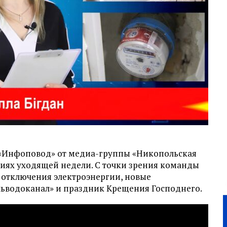
«Инфоповод» от медиа-группы «Никопольская
тиях уходящей недели. С точки зрения команды
е отключения электроэнергии, новые
ьводоканал» и праздник Крещения Господнего.