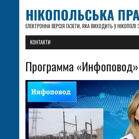
НІКОПОЛЬСЬКА ПР
ЕЛЕКТРОННА ВЕРСІЯ ГАЗЕТИ, ЯКА ВИХОДИТЬ У НІКОПОЛІ З
КОНТАКТИ
Программа «Инфоповод» 