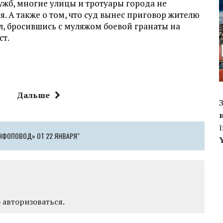
жб, многие улицы и тротуары города не
 А также о том, что суд вынес приговор жителю
л, бросившись с муляжом боевой гранаты на
ст.
Дальше
НФОПОВОД» ОТ 22 ЯНВАРЯ"
о
авторизоваться
.